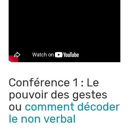
Conférence 1 : Le
pouvoir des gestes
ou
comment décoder
le non verbal