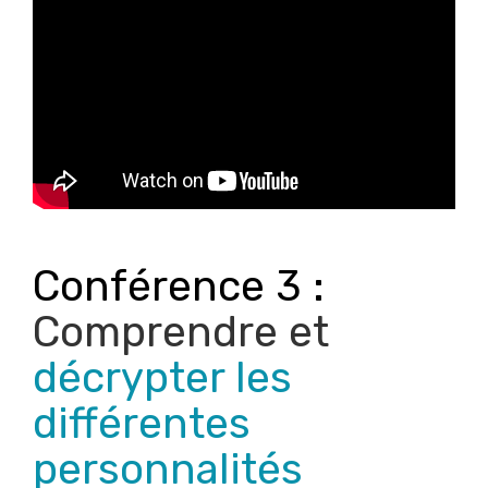
Conférence 3 :
Comprendre et
décrypter les
différentes
personnalités